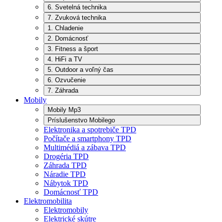
6. Svetelná technika
7. Zvuková technika
1. Chladenie
2. Domácnosť
3. Fitness a šport
4. HiFi a TV
5. Outdoor a voľný čas
6. Ozvučenie
7. Záhrada
Mobily
Mobily Mp3
Príslušenstvo Mobilego
Elektronika a spotrebiče TPD
Počítače a smartphony TPD
Multimédiá a zábava TPD
Drogéria TPD
Záhrada TPD
Náradie TPD
Nábytok TPD
Domácnosť TPD
Elektromobilita
Elektromobily
Elektrické skútre