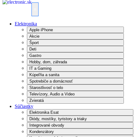
=
Elektronika
Apple iPhone
Akcie
Šport
Deti
Gastro
Hobby, dom, záhrada
IT a Gaming
Kúpeľňa a sanita
Spotrebiče a domácnosť
Starostlivosť o telo
Televízory, Audio a Video
Zvieratá
Súčiastky
Elektronika Esat
Diódy, mostíky, tyristory a triaky
Integrované obvody
Kondenzátory