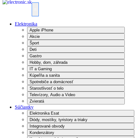
=
Elektronika
Apple iPhone
Akcie
Šport
Deti
Gastro
Hobby, dom, záhrada
IT a Gaming
Kúpeľňa a sanita
Spotrebiče a domácnosť
Starostlivosť o telo
Televízory, Audio a Video
Zvieratá
Súčiastky
Elektronika Esat
Diódy, mostíky, tyristory a triaky
Integrované obvody
Kondenzátory