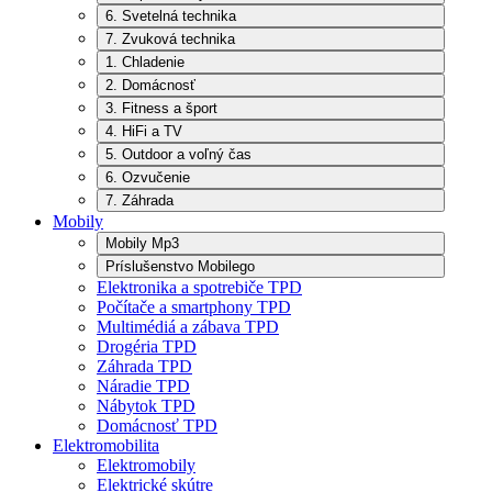
6. Svetelná technika
7. Zvuková technika
1. Chladenie
2. Domácnosť
3. Fitness a šport
4. HiFi a TV
5. Outdoor a voľný čas
6. Ozvučenie
7. Záhrada
Mobily
Mobily Mp3
Príslušenstvo Mobilego
Elektronika a spotrebiče TPD
Počítače a smartphony TPD
Multimédiá a zábava TPD
Drogéria TPD
Záhrada TPD
Náradie TPD
Nábytok TPD
Domácnosť TPD
Elektromobilita
Elektromobily
Elektrické skútre